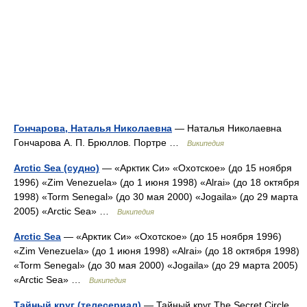
Гончарова, Наталья Николаевна
— Наталья Николаевна
Гончарова А. П. Брюллов. Портре …
Википедия
Arctic Sea (судно)
— «Арктик Си» «Охотское» (до 15 ноября
1996) «Zim Venezuela» (до 1 июня 1998) «Alrai» (до 18 октября
1998) «Torm Senegal» (до 30 мая 2000) «Jogaila» (до 29 марта
2005) «Arctic Sea» …
Википедия
Arctic Sea
— «Арктик Си» «Охотское» (до 15 ноября 1996)
«Zim Venezuela» (до 1 июня 1998) «Alrai» (до 18 октября 1998)
«Torm Senegal» (до 30 мая 2000) «Jogaila» (до 29 марта 2005)
«Arctic Sea» …
Википедия
Тайный круг (телесериал)
— Тайный круг The Secret Circle …