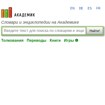
EN
DE
ES
FR
academic.ru
Словари и энциклопедии на Академике
Найти!
Толкования
Переводы
Книги
Игры ⚽