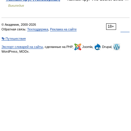
Википедия
© Академик, 2000-2026
18+
Обратная связь:
Техподдержка
,
Реклама на сайте
👣 Путешествия
Экспорт словарей на сайты
, сделанные на PHP,
Joomla,
Drupal,
WordPress, MODx.