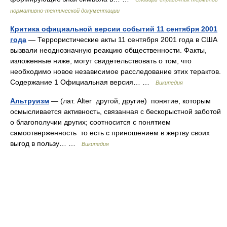
нормативно-технической документации
Критика официальной версии событий 11 сентября 2001
года
— Террористические акты 11 сентября 2001 года в США
вызвали неоднозначную реакцию общественности. Факты,
изложенные ниже, могут свидетельствовать о том, что
необходимо новое независимое расследование этих терактов.
Содержание 1 Официальная версия… …
Википедия
Альтруизм
— (лат. Alter другой, другие) понятие, которым
осмысливается активность, связанная с бескорыстной заботой
о благополучии других; соотносится с понятием
самоотверженность то есть с приношением в жертву своих
выгод в пользу… …
Википедия